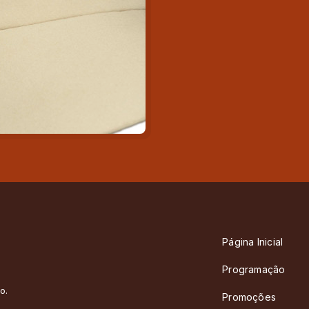
Página Inicial
Programação
o.
Promoções