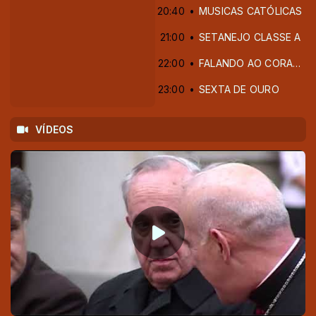
20:40
MUSICAS CATÓLICAS
21:00
SETANEJO CLASSE A
22:00
FALANDO AO CORAÇÃO
23:00
SEXTA DE OURO
VÍDEOS