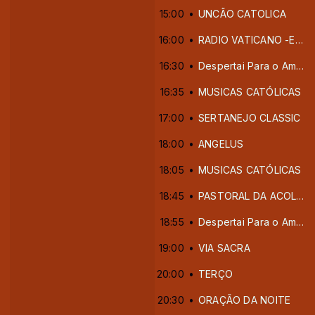
15:00
UNCÃO CATOLICA
16:00
RADIO VATICANO -EDIÇÃO TARDE
16:30
Despertai Para o Amor
16:35
MUSICAS CATÓLICAS
17:00
SERTANEJO CLASSIC
18:00
ANGELUS
18:05
MUSICAS CATÓLICAS
18:45
PASTORAL DA ACOLHIDA
18:55
Despertai Para o Amor
19:00
VIA SACRA
20:00
TERÇO
20:30
ORAÇÃO DA NOITE