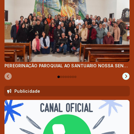
PEREGRINAÇÃO PAROQUIAL AO SANTUARIO NOSSA SENHORA APARECIDA EM MAFRA
Publicidade