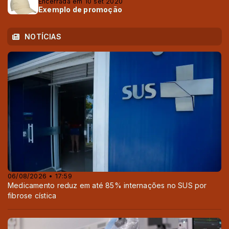
Encerrada em 10 set 2020
Exemplo de promoção
NOTÍCIAS
06/08/2026 • 17:59
Medicamento reduz em até 85% internações no SUS por
fibrose cística