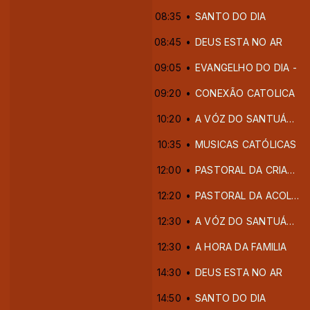
08:35
SANTO DO DIA
08:45
DEUS ESTA NO AR
09:05
EVANGELHO DO DIA -
09:20
CONEXÃO CATOLICA
10:20
A VÓZ DO SANTUÁRIO DE LIMA -PERU
10:35
MUSICAS CATÓLICAS
12:00
PASTORAL DA CRIANÇA
12:20
PASTORAL DA ACOLHIDA
12:30
A VÓZ DO SANTUÁRIO DE LIMA -PERU
12:30
A HORA DA FAMILIA
14:30
DEUS ESTA NO AR
14:50
SANTO DO DIA