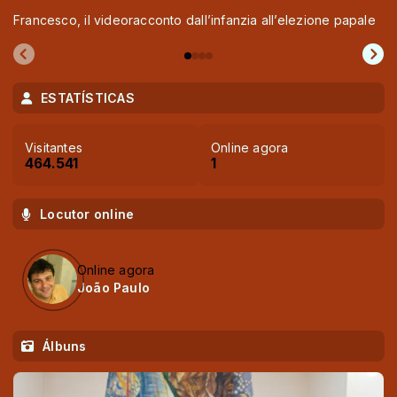
Francesco, il videoracconto dall’infanzia all’elezione papale
ESTATÍSTICAS
Visitantes
Online agora
464.541
1
Locutor online
Online agora
João Paulo
Álbuns