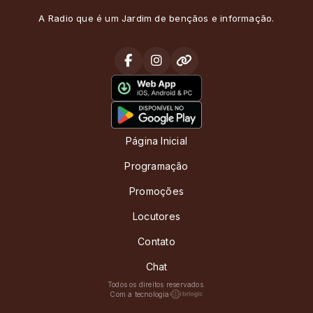
A Radio que é um Jardim de bençãos e informação.
Página Inicial
Programação
Promoções
Locutores
Contato
Chat
Todos os direitos reservados.
Com a tecnologia