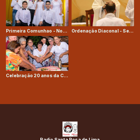
Primeira Comunhao - Novembro de 2021
Ordenação Diaconal - Seminarista Alessandro Geovani Borges
Celebração 20 anos da Comunidade
Radio Santa Rosa de Lima