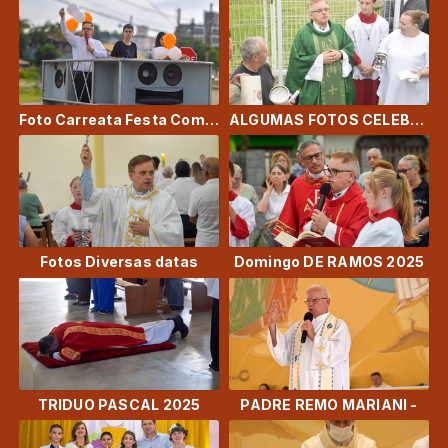
Foto Carreata Festa Comunidade Matriz
ALGUMAS FOTOS CELEBRAÇAO 25 ANOS
Fotos Diversas datas
Domingo DE RAMOS 2025
TRIDUO PASCAL 2025
PADRE REMO MARIANI -